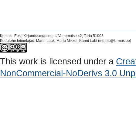
Kontakt: Eesti Kirjandusmuuseum / Vanemuise 42, Tartu 51003
Kodulehe toimetajad: Marin Laak, Marju Mikkel, Kanni Labi (methis@kirmus.ee)
This work is licensed under a
Crea
NonCommercial-NoDerivs 3.0 Unpo