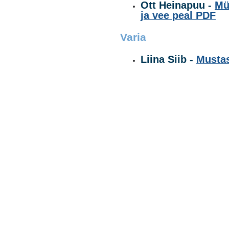
Ott Heinapuu -
Mü
ja vee peal
PDF
Varia
Liina Siib -
Mustas