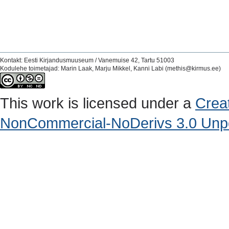
Kontakt: Eesti Kirjandusmuuseum / Vanemuise 42, Tartu 51003
Kodulehe toimetajad: Marin Laak, Marju Mikkel, Kanni Labi (methis@kirmus.ee)
This work is licensed under a
Crea
NonCommercial-NoDerivs 3.0 Unpo